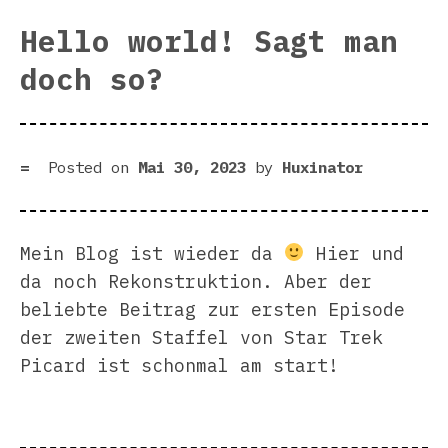
Hello world! Sagt man
doch so?
Posted on
Mai 30, 2023
by
Huxinator
Mein Blog ist wieder da
Hier und
da noch Rekonstruktion. Aber der
beliebte Beitrag zur ersten Episode
der zweiten Staffel von Star Trek
Picard ist schonmal am start!