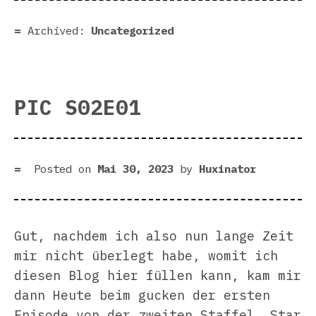
Archived:
Uncategorized
PIC S02E01
Posted on
Mai 30, 2023
by
Huxinator
Gut, nachdem ich also nun lange Zeit
mir nicht überlegt habe, womit ich
diesen Blog hier füllen kann, kam mir
dann Heute beim gucken der ersten
Episode von der zweiten Staffel „Star